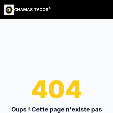
®
CHAMAS TACOS
404
Oups ! Cette page n'existe pas