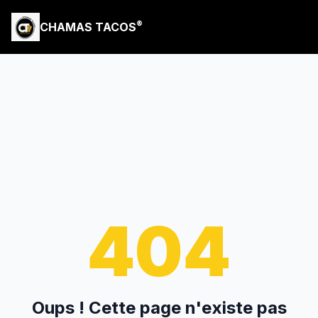
®
CHAMAS TACOS
404
Oups ! Cette page n'existe pas