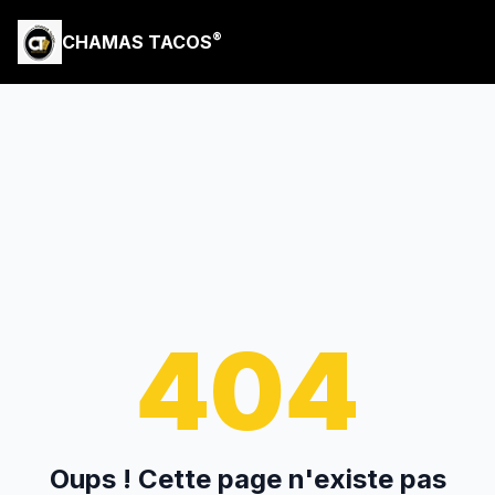
®
CHAMAS TACOS
404
Oups ! Cette page n'existe pas